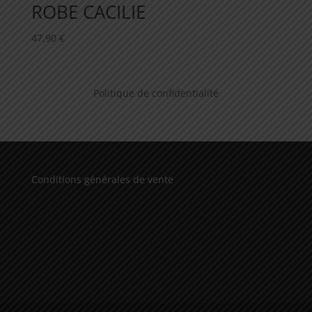
ROBE CACILIE
47,90
€
Politique de confidentialité
Conditions générales de vente