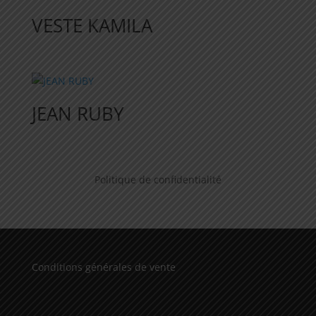
42,90 €.
30,03 €.
VESTE KAMILA
JEAN RUBY
Politique de confidentialité
Conditions générales de vente